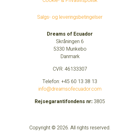
Cookie- & Privatlivspolitik
Salgs- og leveringsbetingelser
Dreams of Ecuador
Skråningen 6
5330 Munkebo
Danmark
CVR:
46133307
Telefon: +45 60 13 38 13
info@dreamsofecuador.com
Rejsegarantifondens nr:
3805
Copyright © 2026. All rights reserved.